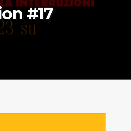
ion #17