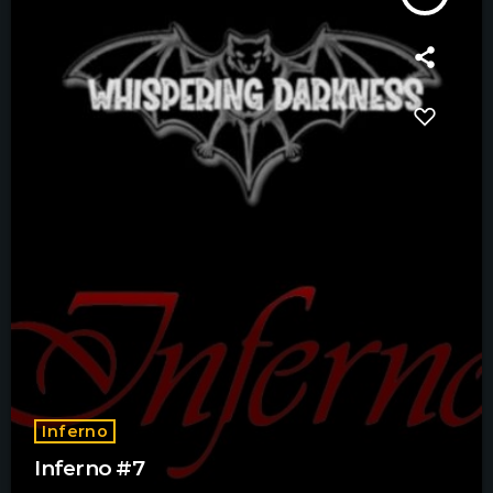
Inferno
Inferno #7