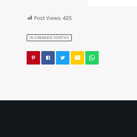
Post Views:
425
IN CANNABIS VERITAS
email