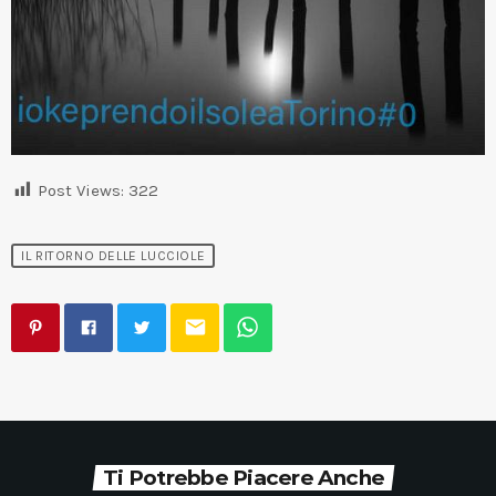
Post Views:
322
IL RITORNO DELLE LUCCIOLE
email
Ti Potrebbe Piacere Anche