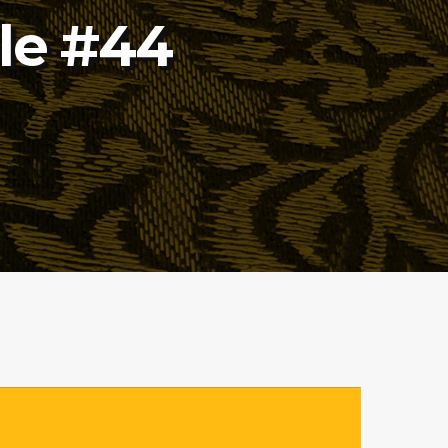
ole #44