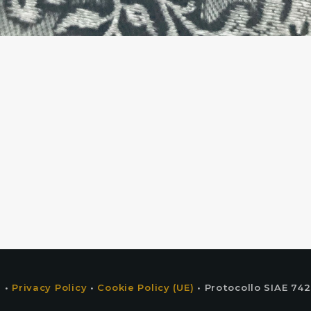
 •
Privacy Policy
•
Cookie Policy (UE)
• Protocollo SIAE 742