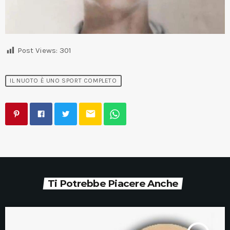
Post Views:
301
IL NUOTO È UNO SPORT COMPLETO
email
Ti Potrebbe Piacere Anche