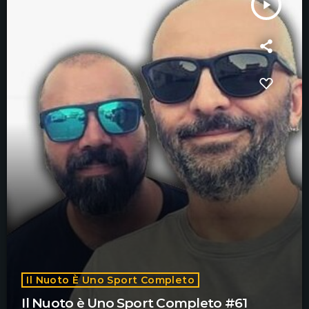
play_arrow
Il Nuoto È Uno Sport Completo
Il Nuoto è Uno Sport Completo #61