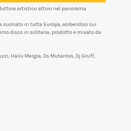
oduttore artistico attivo nel panorama
ha suonato in tutta Europa, esibendosi sui
imo disco in solitaria, prodotto e mixato da
uzzi, Hailu Mergia, Os Mutantes, Dj Gruff,