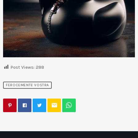
Post Views:
288
FEROCEMENTE VOSTRA
email