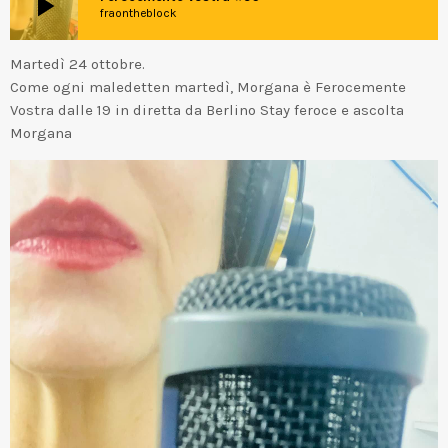
play_arrow
fraontheblock
Martedì 24 ottobre.
Come ogni maledetten martedì, Morgana è Ferocemente
Vostra dalle 19 in diretta da Berlino Stay feroce e ascolta
Morgana