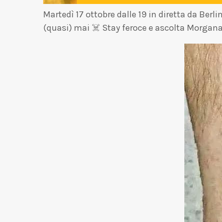
Martedì 17 ottobre dalle 19 in diretta da Be
(quasi) mai ☠️ Stay feroce e ascolta Morgan