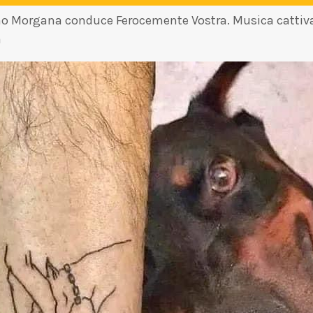
rlino Morgana conduce Ferocemente Vostra. Musica cattiv
a