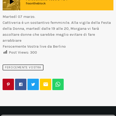
play_arrow
fraontheblock
Martedì 07 marzo.
Cattiveria è un sostantivo femminile. Alla vigila della Festa
della Donna, martedì dalle 19 alle 20, Morgana vi farà
ascoltare donne che sarebbe meglio evitare di fare
arrabbiare
Ferocemente Vostra live da Berlino
Post Views:
300
FEROCEMENTE VOSTRA
email