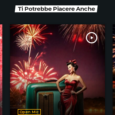
Ti Potrebbe Piacere Anche
play_arrow
Open Mic