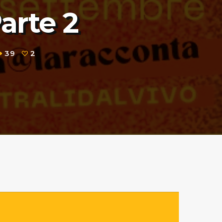
arte 2
39
2