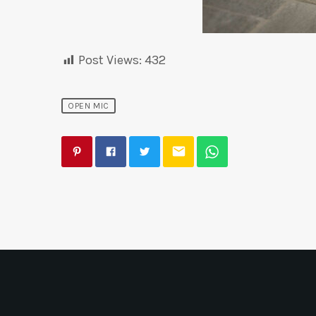
Post Views:
432
OPEN MIC
email