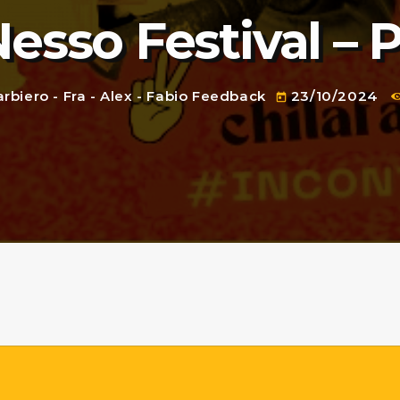
esso Festival – P
rbiero - Fra - Alex - Fabio Feedback
23/10/2024
today