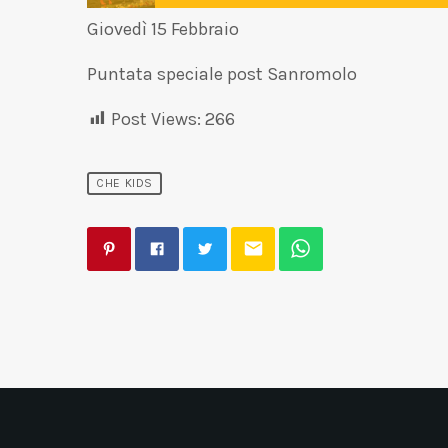
Giovedì 15 Febbraio
Puntata speciale post Sanromolo
Post Views:
266
CHE KIDS
email