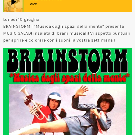
play_arrow
alex
Lunedì 10 giugno
BRAINSTORM ! “Musica dagli spazi della mente” presenta
MUSIC SALAD! insalata di brani musicali! Vi aspetto puntuali
per aprire e colorare con i suoni la vostra settimana !