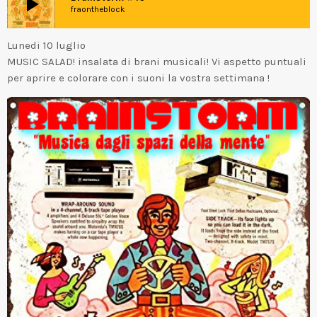
play_arrow
fraontheblock
Lunedi 10 luglio
MUSIC SALAD! insalata di brani musicali! Vi aspetto puntuali
per aprire e colorare con i suoni la vostra settimana !