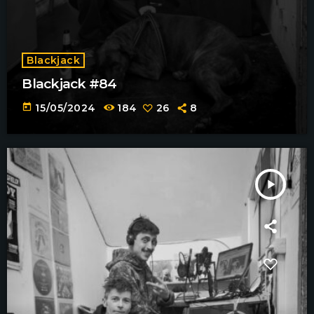
Blackjack
Blackjack #84
today
15/05/2024
184
26
8
play_arrow