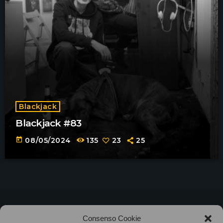
Blackjack
Blackjack #83
today
08/05/2024
135
23
25
©2025
Associazione Bandito • CF 97882400019 •
Consenso Cookie