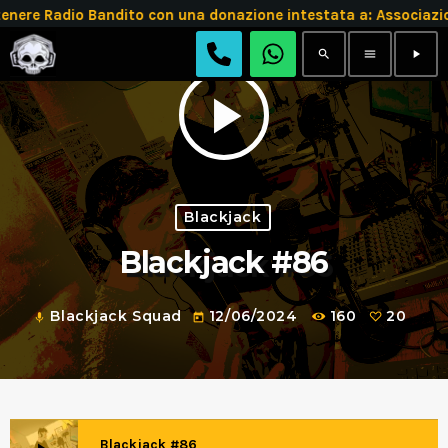
re Radio Bandito con una donazione intestata a: Associazi
search
menu
play_arrow
play_arrow
Blackjack
Blackjack #86
Blackjack Squad
12/06/2024
160
20
mic
today
Blackjack #86