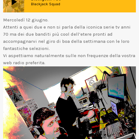
play_arrow
Blackjack Squad
Mercoledì 12 giugno.
Attenti a quei due e non si parla della iconica serie tv anni
70 ma dei due banditi più cool dell’etere pronti ad
accompagnarvi nel giro di boa della settimana con le loro
fantastiche selezioni.
Vi aspettiamo naturalmente sulle non frequenze della vostra
web radio preferita.