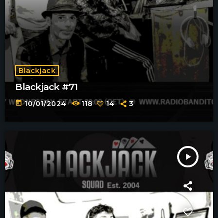
Blackjack
Blackjack #71
today
10/01/2024
118
14
3
play_arrow