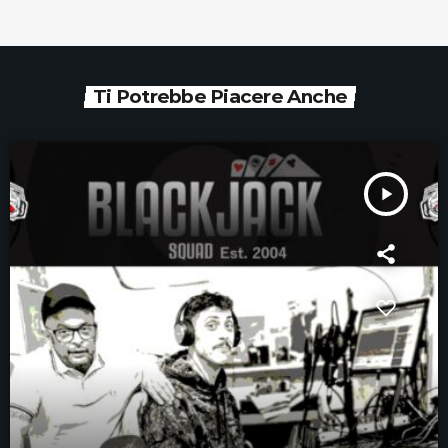
Ti Potrebbe Piacere Anche
play_arrow