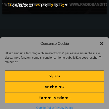
today
06/12/2023
140
15
7
©2025
Associazione Bandito • CF 97882400019 •
Consenso Cookie
Privacy Policy
•
Cookie Policy (UE)
• Protocollo
Utilizziamo una tecnologia chiamata "cookie" per essere sicuri che il sito
sia carino e funzioni come si conviene: niente pubblicità o cose losche. Ti
SIAE 7425
sta bene?
Si, OK
Anche NO
Fammi Vedere..
Inner Self
play_arrow
keyboard_arrow_right
Cookie Policy
Privacy Policy
Sepultura