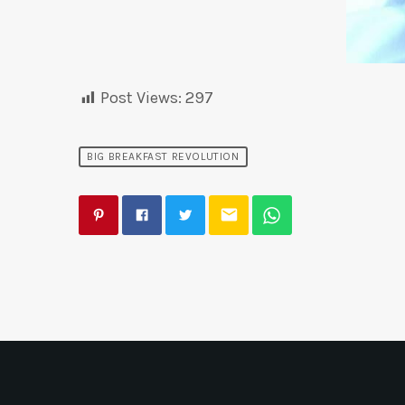
Post Views:
297
BIG BREAKFAST REVOLUTION
email