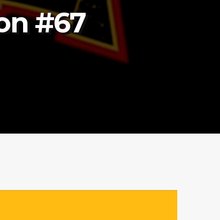
ion #67