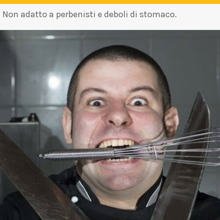
– Non adatto a perbenisti e deboli di stomaco.