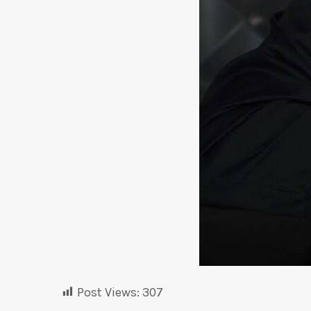
Post Views:
307