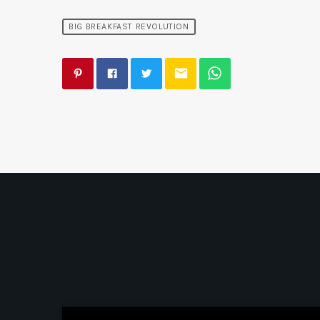
BIG BREAKFAST REVOLUTION
email