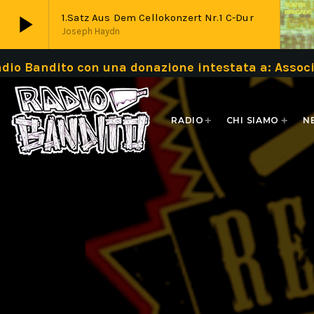
play_arrow
1.Satz Aus Dem Cellokonzert Nr.1 C-Dur
Joseph Haydn
o Bandito con una donazione intestata a: Assoc
play_arrow
Live
RADIO
CHI SIAMO
N