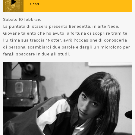
play_arrow
Gabri
Sabato 10 febbraio.
La puntata di stasera presenta Benedetta, in arte Nede.
Giovane talento che ho avuto la fortuna di scoprire tramite
l’ultima sua traccia “Notte”, avrò l’occasione di conoscerla
di persona, scambiarci due parole e dargli un microfono per
fargli spaccare in due gli studi.