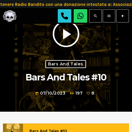
tenere Radio Bandito con una donazione intestata a: Assoc
search
menu
play_arrow
play_arrow
Bars And Tales
Bars And Tales #10
07/10/2023
197
8
today
Bars And Tales #10