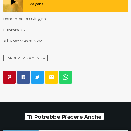
play_arrow
Morgana
Domenica 30 Giugno
Puntata 75
Post Views:
322
BANDITA LA DOMENICA
email
Ti Potrebbe Piacere Anche