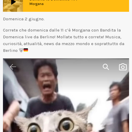
play_arrow
Morgana
Domenica 2 giugno.
Correte che domenica dalle 11 c’è Morgana con Bandita la
Domenica live da Berlino! Mollate tutto e correte! Musica,
curiosità, attualità, news da mezzo mondo e soprattutto da
Berlino
🐻