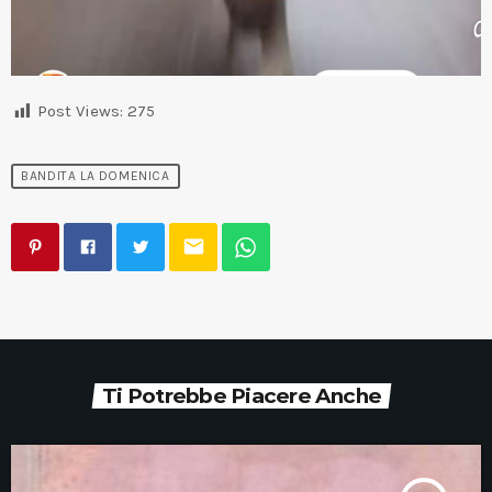
Post Views:
275
BANDITA LA DOMENICA
email
Ti Potrebbe Piacere Anche