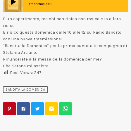
play_arrow
fraontheblock
È un esperimento, ma chi non risica non rosica e io allora
risico.
E risico questa domenica dalle 10 alle 12 su Radio Bandito
con una nuova trasmissione!
“Bandita la Domenica” per la prima puntata in compagnia di
Stefania Artiano.
Rinuncerete alla messa della domenica per me?
Che Satana mi assista
Post Views:
247
BANDITA LA DOMENICA
email