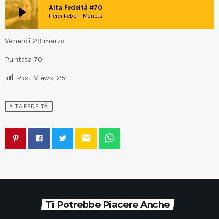
play_arrow
Alta Fedeltà #70
Heidi Rebel - Manets
Venerdì 29 marzo
Puntata 70
Post Views:
251
ALTA FEDELTÀ
email
Ti Potrebbe Piacere Anche