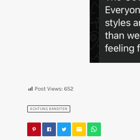
Post Views:
652
ACHTUNG BANDITEN
email