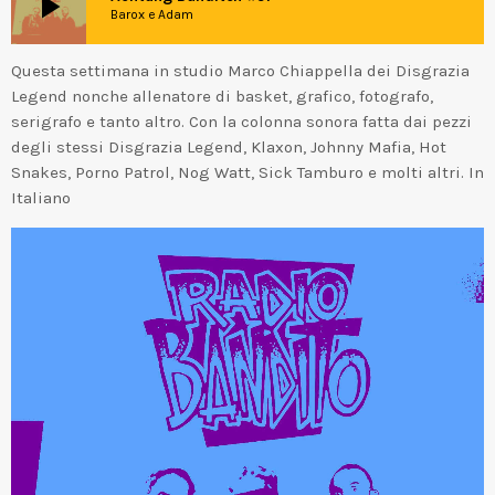
play_arrow
Barox e Adam
Questa settimana in studio Marco Chiappella dei Disgrazia
Legend nonche allenatore di basket, grafico, fotografo,
serigrafo e tanto altro. Con la colonna sonora fatta dai pezzi
degli stessi Disgrazia Legend, Klaxon, Johnny Mafia, Hot
Snakes, Porno Patrol, Nog Watt, Sick Tamburo e molti altri. In
Italiano