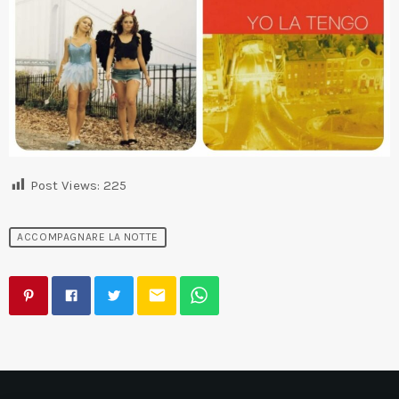
Post Views:
225
ACCOMPAGNARE LA NOTTE
email