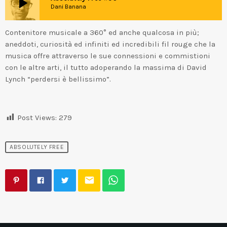
play_arrow
Dani Banana
Contenitore musicale a 360° ed anche qualcosa in più;
aneddoti, curiosità ed infiniti ed incredibili fil rouge che la
musica offre attraverso le sue connessioni e commistioni
con le altre arti, il tutto adoperando la massima di David
Lynch “perdersi è bellissimo”.
Post Views:
279
ABSOLUTELY FREE
email