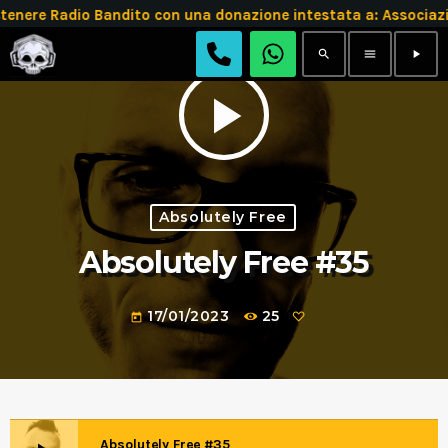
tenere Radio Bandito con una donazione intestata a: Assoc
search
menu
play_arrow
play_arrow
Absolutely Free
Absolutely Free #35
17/01/2023
25
today
Absolutely Free #35