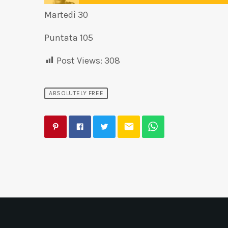
Martedì 30
Puntata 105
Post Views:
308
ABSOLUTELY FREE
email