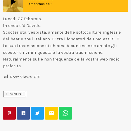
play_arrow
fraontheblock
Lunedi 27 febbraio.
In onda c’è Davide.
Scooterista, vespista, amante delle sottoculture inglesi e
del beat e soul italiano. E’ tra i fondatori de I Molesti S. C.
La sua trasmissione si chiama A puntine e se amate gli
scooter e i vinili questa è la vostra trasmissione.
Naturalmente sulle non frequenze della vostra web radio
preferita.
Post Views:
201
A PUNTINE
email