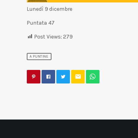
Lunedì 9 dicembre
Puntata 47
Post Views:
279
A PUNTINE
email