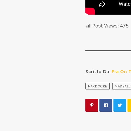
Post Views:
475
Scritto Da:
Fra On 
HARDCORE
MADBALL