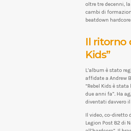
oltre tre decenni, 
cambi di formazion
beatdown hardcore c
Il ritorn
Kids”
L’album è stato reg
affidate a Andrew 
“Rebel Kids è stata
due anni fa”. Ha ag
diventati davvero il
Il video, co-diretto
Legion Post 82 di N
all’hardcore”. Il b