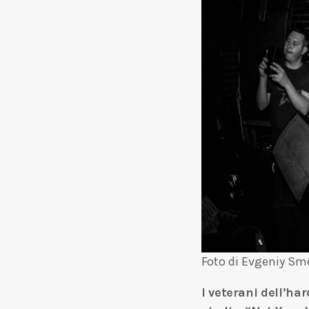
Foto di Evgeniy Sm
I veterani dell’h