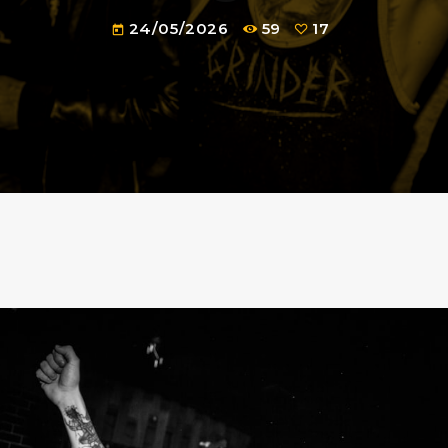
24/05/2026
59
17
today