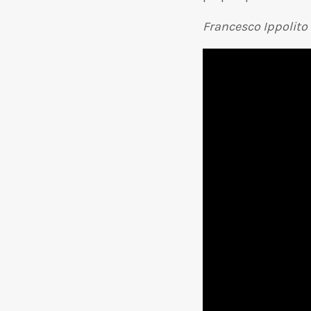
Francesco Ippolito