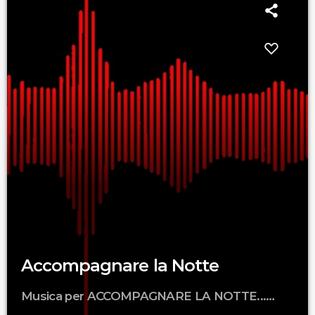
Accompagnare la Notte
Musica per ACCOMPAGNARE LA NOTTE...
dalle 23 fin che ce n'è con Sergio_SG