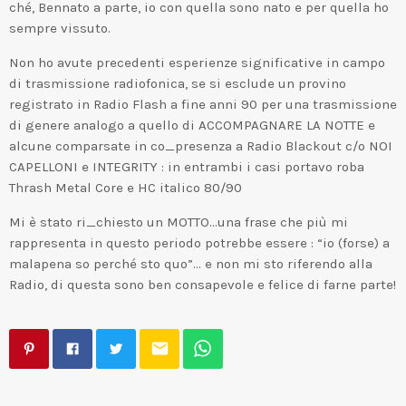
ché, Bennato a parte, io con quella sono nato e per quella ho
sempre vissuto.
Non ho avute precedenti esperienze significative in campo
di trasmissione radiofonica, se si esclude un provino
registrato in Radio Flash a fine anni 90 per una trasmissione
di genere analogo a quello di ACCOMPAGNARE LA NOTTE e
alcune comparsate in co_presenza a Radio Blackout c/o NOI
CAPELLONI e INTEGRITY : in entrambi i casi portavo roba
Thrash Metal Core e HC italico 80/90
Mi è stato ri_chiesto un MOTTO…una frase che più mi
rappresenta in questo periodo potrebbe essere : “io (forse) a
malapena so perché sto quo”… e non mi sto riferendo alla
Radio, di questa sono ben consapevole e felice di farne parte!
email