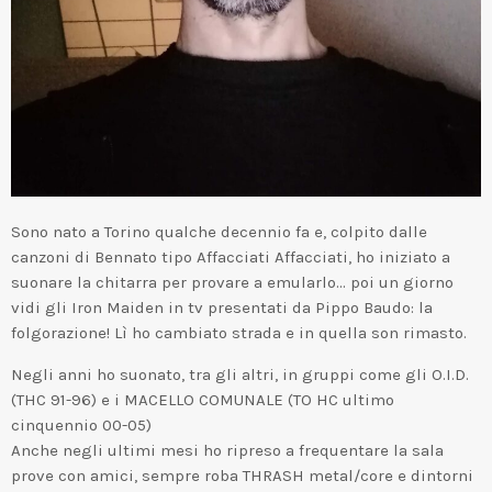
Sono nato a Torino qualche decennio fa e, colpito dalle
canzoni di Bennato tipo Affacciati Affacciati, ho iniziato a
suonare la chitarra per provare a emularlo… poi un giorno
vidi gli Iron Maiden in tv presentati da Pippo Baudo: la
folgorazione! Lì ho cambiato strada e in quella son rimasto.
Negli anni ho suonato, tra gli altri, in gruppi come gli O.I.D.
(THC 91-96) e i MACELLO COMUNALE (TO HC ultimo
cinquennio 00-05)
Anche negli ultimi mesi ho ripreso a frequentare la sala
prove con amici, sempre roba THRASH metal/core e dintorni