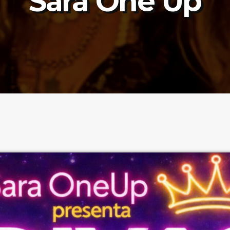
Sara One Up