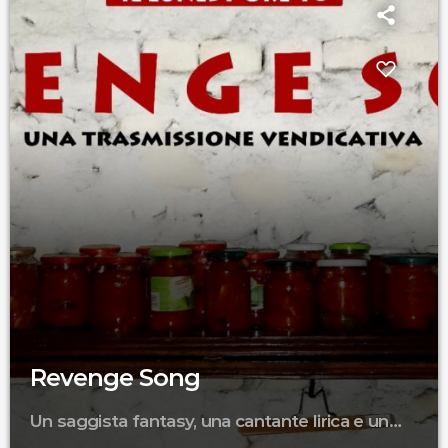
Revenge Song
Un saggista fantasy, una cantante lirica e un
chitarrista punk alla ricerca del nocciolo della