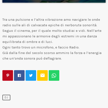
Tra una pulsione e l’altra vibrazione amo navigare le onde
radio sulle ali di calvacate epiche di nerborute sonorità.
Seguo il cinema, per il quale molto studiai e vidi. Nell’arte
mi appassionano le armonie degli estremi in una danza
equilibrata di ombre e di luci.
Ogni tanto trovo un microfono, e faccio Radio.
Già dalla fine del secolo scorso ammiro la forza e l’energia
che un’onda sonora può deflagrare.
email
DJ